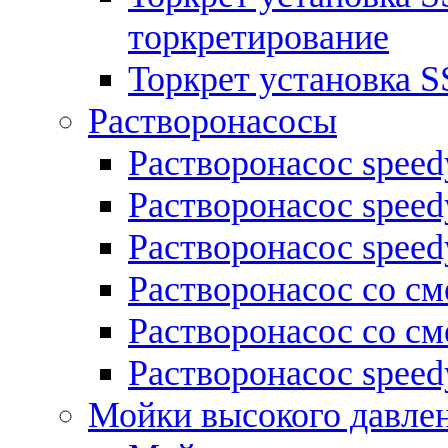
торкретирование
Торкрет установка S
Растворонасосы
Растворонасос spee
Растворонасос spee
Растворонасос spee
Растворонасос со см
Растворонасос со 
Растворонасос speed
Мойки высокого давле