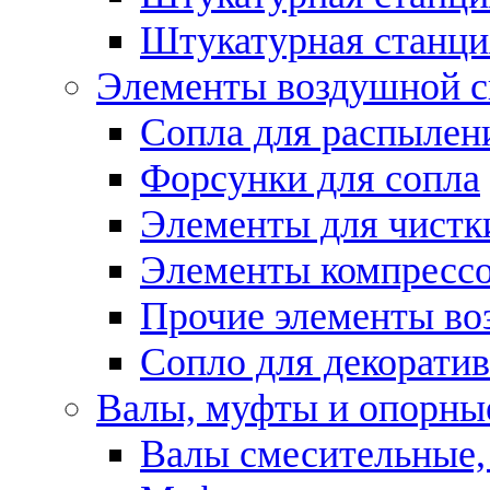
Штукатурная станци
Элементы воздушной 
Сопла для распылен
Форсунки для сопла
Элементы для чистк
Элементы компресс
Прочие элементы во
Сопло для декоратив
Валы, муфты и опорны
Валы смесительные,