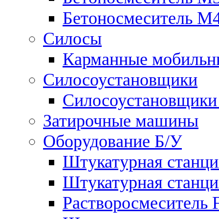
Бетоносмеситель М
Силосы
Карманные мобильны
Силосоустановщики
Силосоустановщики 
Затирочные машины
Оборудование Б/У
Штукатурная станция
Штукатурная станция
Растворосмеситель Flo