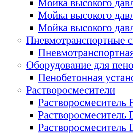
Мойка высокого дав
Мойка высокого дав
Мойка высокого дав
Пневмотранспортные 
Пневмотранспортная 
Оборудование для пен
Пенобетонная устан
Растворосмесители
Растворосмеситель Fl
Растворосмеситель 
Растворосмеситель 