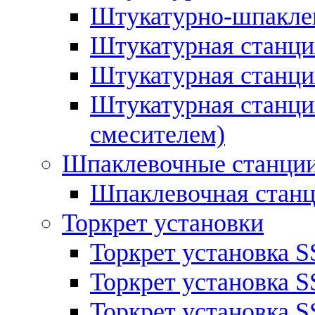
Штукатурно-шпаклев
Штукатурная станци
Штукатурная станц
Штукатурная станция
смесителем)
Шпаклевочные станци
Шпаклевочная стан
Торкрет установки
Торкрет установка S
Торкрет установка S
Торкрет установка S