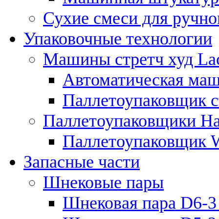
Сухие смеси для ручно
Упаковочные технологии
Машины стретч худ Lac
Автоматическая маши
Паллетоупаковщик ст
Паллетоупаковщики Ha
Паллетоупаковщик
Запасные части
Шнековые пары
Шнековая пара D6-3 