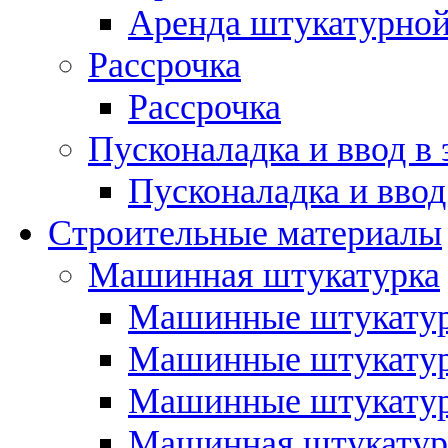
Аренда штукатурной
Рассрочка
Рассрочка
Пусконаладка и ввод в
Пусконаладка и ввод
Строительные материалы
Машинная штукатурка
Машинные штукатур
Машинные штукатур
Машинные штукатур
Машинная штукатур