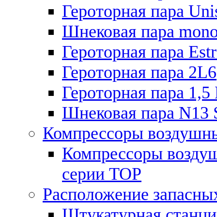
Героторная пара Unis
Шнековая пара mono
Героторная пара Estr
Героторная пара 2L6
Героторная пара 1,5
Шнековая пара N13 
Компрессоры воздушн
Компрессоры воздуш
серии TOP
Расположение запасных
Штукатурная станц