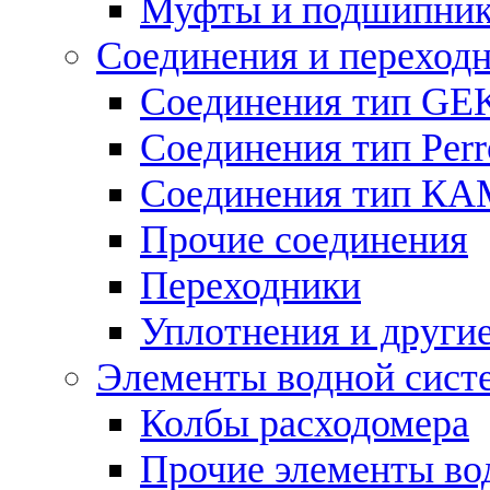
Муфты и подшипни
Соединения и переход
Соединения тип GE
Соединения тип Perr
Соединения тип К
Прочие соединения
Переходники
Уплотнения и други
Элементы водной сист
Колбы расходомера
Прочие элементы во