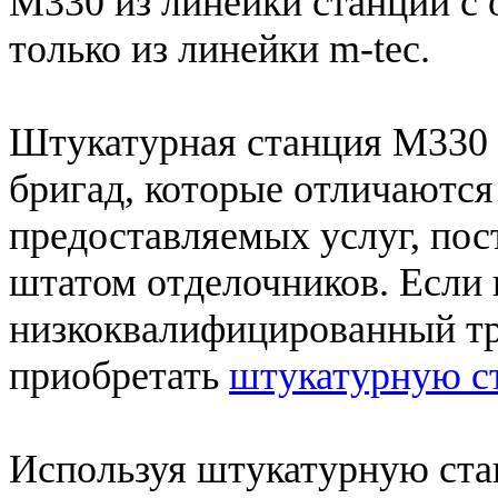
М330 из линейки станций с
только из линейки m-tec.
Штукатурная станция М330 
бригад, которые отличаются
предоставляемых услуг, по
штатом отделочников. Если 
низкоквалифицированный тр
приобретать
штукатурную с
Используя штукатурную ст