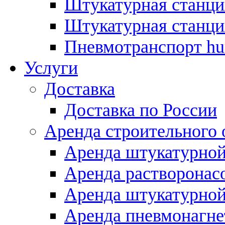
Штукатурная станция
Штукатурная станция
Пневмотранспорт hurr
Услуги
Доставка
Доставка по России
Аренда строительного 
Аренда штукатурной
Аренда растворонас
Аренда штукатурной
Аренда пневмонагн