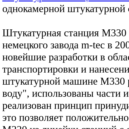
однокамерной штукатурной 
Штукатурная станция М330 
немецкого завода m-tec в 20
новейшие разработки в обла
транспортировки и нанесения
штукатурной машине М330 р
воду", использованы части 
реализован принцип принуди
это позволяет положительн